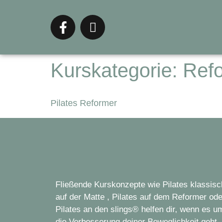
Kurskategorie:
Ref
Pilates Reformer
Fließende Kurskonzepte wie Pilates klassisc
auf der Matte , Pilates auf dem Reformer ode
Pilates an den slings® helfen dir, wenn es u
die Verbesserung deiner Beweglichkeit geht,