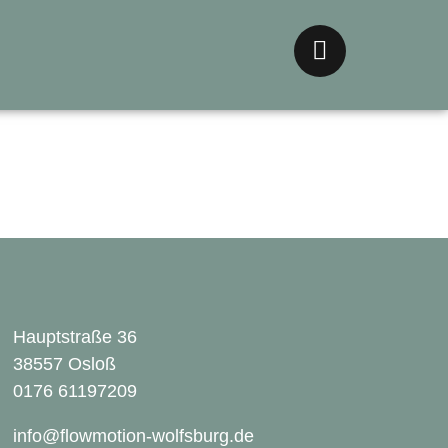
Hauptstraße 36
38557 Osloß
0176 61197209
info@flowmotion-wolfsburg.de