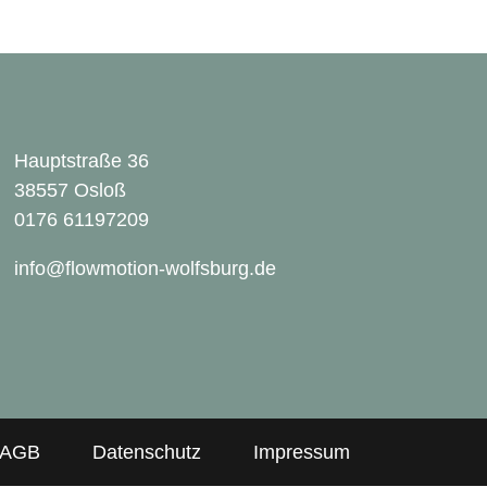
Hauptstraße 36
38557 Osloß
0176 61197209
info@flowmotion-wolfsburg.de
AGB
Datenschutz
Impressum